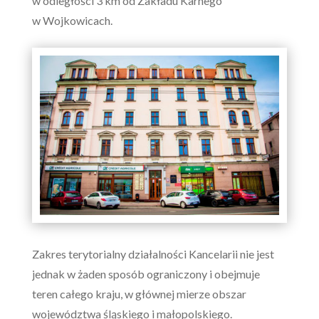
w odległości 3 km od Zakładu Karnego
w Wojkowicach.
Zakres terytorialny działalności Kancelarii nie jest
jednak w żaden sposób ograniczony i obejmuje
teren całego kraju, w głównej mierze obszar
województwa śląskiego i małopolskiego.