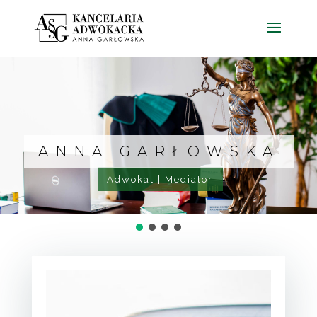
ANNA GARŁOWSKA
Adwokat | Mediator