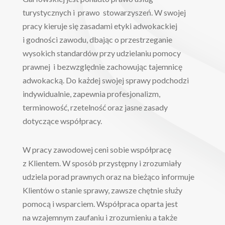
turystycznych i prawo stowarzyszeń. W swojej
pracy kieruje się zasadami etyki adwokackiej
i godności zawodu, dbając o przestrzeganie
wysokich standardów przy udzielaniu pomocy
prawnej i bezwzględnie zachowując tajemnicę
adwokacką. Do każdej swojej sprawy podchodzi
indywidualnie, zapewnia profesjonalizm,
terminowość, rzetelność oraz jasne zasady
dotyczące współpracy.
W pracy zawodowej ceni sobie współpracę
z Klientem. W sposób przystępny i zrozumiały
udziela porad prawnych oraz na bieżąco informuje
Klientów o stanie sprawy, zawsze chętnie służy
pomocą i wsparciem. Współpraca oparta jest
na wzajemnym zaufaniu i zrozumieniu a także