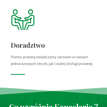
Doradztwo
Pomoc prawną świadczymy zarówno w ramach
jednorazowych zleceń, jak i stałej obsługi prawnej.
Co wyróżnia Kancelarię ?